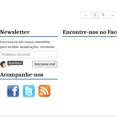
←
1
2
→
Newsletter
Encontre-nos no Fa
Inscreva-se em nossa newsletter
para receber atualizações semanais.
Inscritos!
Acompanhe-nos