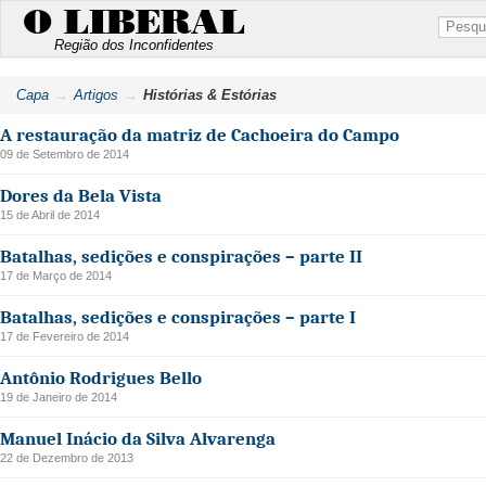
O LIBERAL
Região dos Inconfidentes
Capa
Artigos
Histórias & Estórias
A restauração da matriz de Cachoeira do Campo
09 de Setembro de 2014
Dores da Bela Vista
15 de Abril de 2014
Batalhas, sedições e conspirações – parte II
17 de Março de 2014
Batalhas, sedições e conspirações – parte I
17 de Fevereiro de 2014
Antônio Rodrigues Bello
19 de Janeiro de 2014
Manuel Inácio da Silva Alvarenga
22 de Dezembro de 2013