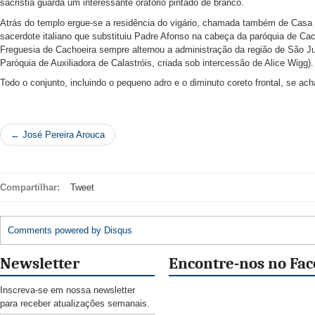
sacristia guarda um interessante oratório pintado de branco.
Atrás do templo ergue-se a residência do vigário, chamada também de Casa d
sacerdote italiano que substituiu Padre Afonso na cabeça da paróquia de Cac
Freguesia de Cachoeira sempre alternou a administração da região de São Ju
Paróquia de Auxiliadora de Calastróis, criada sob intercessão de Alice Wigg).
Todo o conjunto, incluindo o pequeno adro e o diminuto coreto frontal, se a
← José Pereira Arouca
Compartilhar:
Tweet
Comments powered by
Disqus
Newsletter
Encontre-nos no Fa
Inscreva-se em nossa newsletter
para receber atualizações semanais.