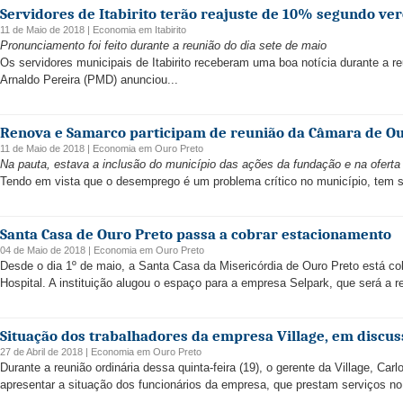
Servidores de Itabirito terão reajuste de 10% segundo ve
11 de Maio de 2018 |
Economia
em
Itabirito
Pronunciamento foi feito durante a reunião do dia sete de maio
Os servidores municipais de Itabirito receberam uma boa notícia durante a r
Arnaldo Pereira (PMD) anunciou...
Renova e Samarco participam de reunião da Câmara de Ou
11 de Maio de 2018 |
Economia
em
Ouro Preto
Na pauta, estava a inclusão do município das ações da fundação e na ofert
Tendo em vista que o desemprego é um problema crítico no município, tem si
Santa Casa de Ouro Preto passa a cobrar estacionamento
04 de Maio de 2018 |
Economia
em
Ouro Preto
Desde o dia 1º de maio, a Santa Casa da Misericórdia de Ouro Preto está c
Hospital. A instituição alugou o espaço para a empresa Selpark, que será a r
Situação dos trabalhadores da empresa Village, em discus
27 de Abril de 2018 |
Economia
em
Ouro Preto
Durante a reunião ordinária dessa quinta-feira (19), o gerente da Village, Carlo
apresentar a situação dos funcionários da empresa, que prestam serviços no 