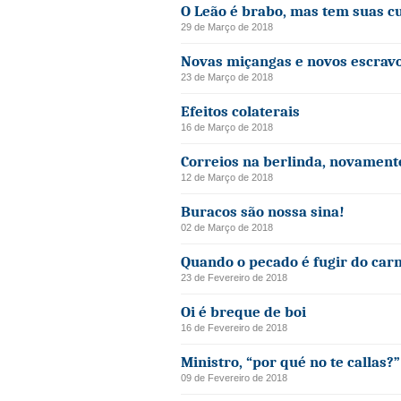
O Leão é brabo, mas tem suas c
29 de Março de 2018
Novas miçangas e novos escrav
23 de Março de 2018
Efeitos colaterais
16 de Março de 2018
Correios na berlinda, novament
12 de Março de 2018
Buracos são nossa sina!
02 de Março de 2018
Quando o pecado é fugir do car
23 de Fevereiro de 2018
Oi é breque de boi
16 de Fevereiro de 2018
Ministro, “por qué no te callas?”
09 de Fevereiro de 2018