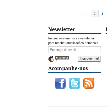
←
1
2
Newsletter
Inscreva-se em nossa newsletter
para receber atualizações semanais.
Inscritos!
Acompanhe-nos