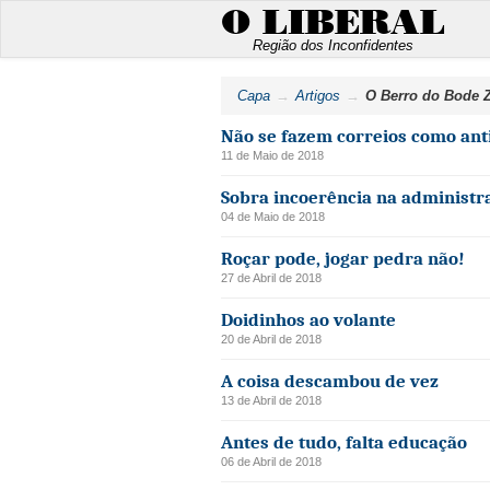
O LIBERAL
Região dos Inconfidentes
Capa
Artigos
O Berro do Bode 
Não se fazem correios como an
11 de Maio de 2018
Sobra incoerência na administr
04 de Maio de 2018
Roçar pode, jogar pedra não!
27 de Abril de 2018
Doidinhos ao volante
20 de Abril de 2018
A coisa descambou de vez
13 de Abril de 2018
Antes de tudo, falta educação
06 de Abril de 2018