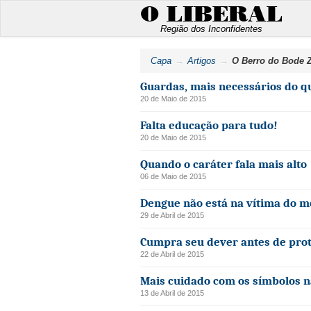
O LIBERAL
Região dos Inconfidentes
Capa
Artigos
O Berro do Bode 
Guardas, mais necessários do q
20 de Maio de 2015
Falta educação para tudo!
20 de Maio de 2015
Quando o caráter fala mais alto
06 de Maio de 2015
Dengue não está na vítima do m
29 de Abril de 2015
Cumpra seu dever antes de prot
22 de Abril de 2015
Mais cuidado com os símbolos n
13 de Abril de 2015