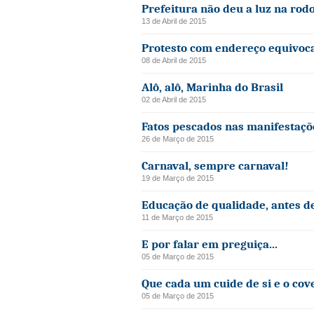
Prefeitura não deu a luz na rod
13 de Abril de 2015
Protesto com endereço equivoc
08 de Abril de 2015
Alô, alô, Marinha do Brasil
02 de Abril de 2015
Fatos pescados nas manifestaçõ
26 de Março de 2015
Carnaval, sempre carnaval!
19 de Março de 2015
Educação de qualidade, antes d
11 de Março de 2015
E por falar em preguiça...
05 de Março de 2015
Que cada um cuide de si e o cov
05 de Março de 2015