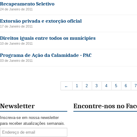
Recapeamento Seletivo
24 de Janeiro de 2011
Extorsão privada e extorção oficial
17 de Janeiro de 2011
Direitos iguais entre todos os munícipies
10 de Janeiro de 2011
Programa de Ação da Calamidade - PAC
03 de Janeiro de 2011
←
1
2
3
4
5
6
7
Newsletter
Encontre-nos no Fa
Inscreva-se em nossa newsletter
para receber atualizações semanais.