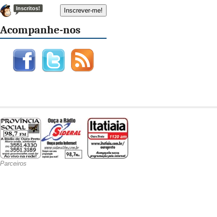
Inscritos!
Acompanhe-nos
Parceiros