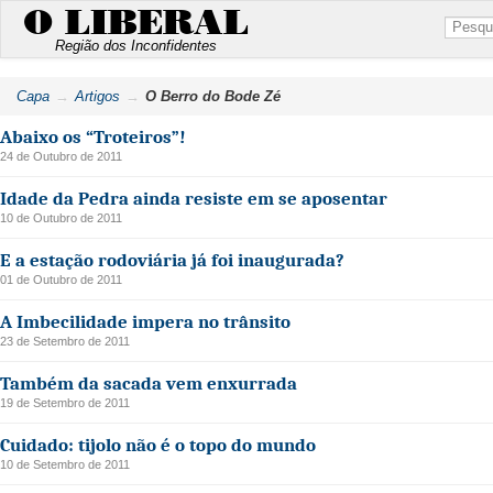
O LIBERAL
Região dos Inconfidentes
Capa
Artigos
O Berro do Bode Zé
Abaixo os “Troteiros”!
24 de Outubro de 2011
Idade da Pedra ainda resiste em se aposentar
10 de Outubro de 2011
E a estação rodoviária já foi inaugurada?
01 de Outubro de 2011
A Imbecilidade impera no trânsito
23 de Setembro de 2011
Também da sacada vem enxurrada
19 de Setembro de 2011
Cuidado: tijolo não é o topo do mundo
10 de Setembro de 2011