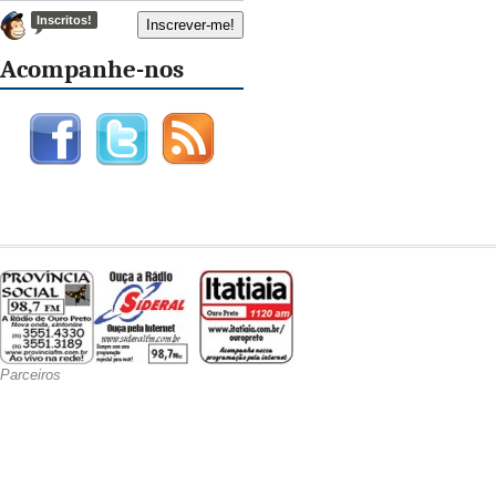
Inscritos!
Acompanhe-nos
Parceiros