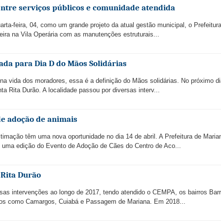
 entre serviços públicos e comunidade atendida
ta-feira, 04, como um grande projeto da atual gestão municipal, o Prefeitura
ira na Vila Operária com as manutenções estruturais...
ada para Dia D do Mãos Solidárias
a vida dos moradores, essa é a definição do Mãos solidárias. No próximo di
nta Rita Durão. A localidade passou por diversas interv...
de adoção de animais
imação têm uma nova oportunidade no dia 14 de abril. A Prefeitura de Maria
s uma edição do Evento de Adoção de Cães do Centro de Aco...
 Rita Durão
ersas intervenções ao longo de 2017, tendo atendido o CEMPA, os bairros Barr
itos como Camargos, Cuiabá e Passagem de Mariana. Em 2018...