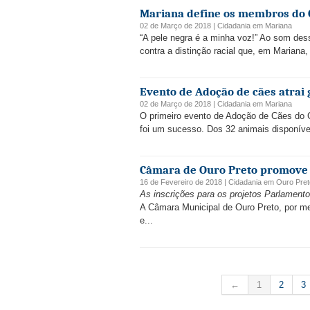
Mariana define os membros do 
02 de Março de 2018 |
Cidadania
em
Mariana
“A pele negra é a minha voz!” Ao som des
contra a distinção racial que, em Mariana
Evento de Adoção de cães atrai
02 de Março de 2018 |
Cidadania
em
Mariana
O primeiro evento de Adoção de Cães do C
foi um sucesso. Dos 32 animais disponívei
Câmara de Ouro Preto promove f
16 de Fevereiro de 2018 |
Cidadania
em
Ouro Pret
As inscrições para os projetos Parlame
A Câmara Municipal de Ouro Preto, por me
e...
←
1
2
3