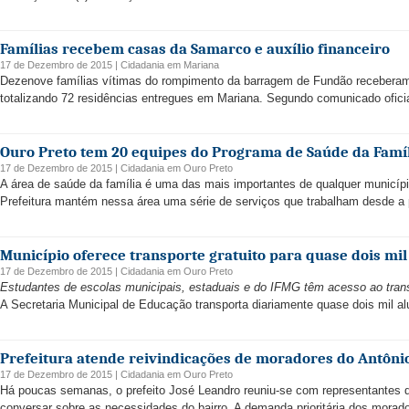
Famílias recebem casas da Samarco e auxílio financeiro
17 de Dezembro de 2015 |
Cidadania
em
Mariana
Dezenove famílias vítimas do rompimento da barragem de Fundão recebera
totalizando 72 residências entregues em Mariana. Segundo comunicado oficia
Ouro Preto tem 20 equipes do Programa de Saúde da Famí
17 de Dezembro de 2015 |
Cidadania
em
Ouro Preto
A área de saúde da família é uma das mais importantes de qualquer municíp
Prefeitura mantém nessa área uma série de serviços que trabalham desde a 
Município oferece transporte gratuito para quase dois mil
17 de Dezembro de 2015 |
Cidadania
em
Ouro Preto
Estudantes de escolas municipais, estaduais e do IFMG têm acesso ao trans
A Secretaria Municipal de Educação transporta diariamente quase dois mil al
Prefeitura atende reivindicações de moradores do Antôni
17 de Dezembro de 2015 |
Cidadania
em
Ouro Preto
Há poucas semanas, o prefeito José Leandro reuniu-se com representantes 
conversar sobre as necessidades do bairro. A demanda prioritária dos morado