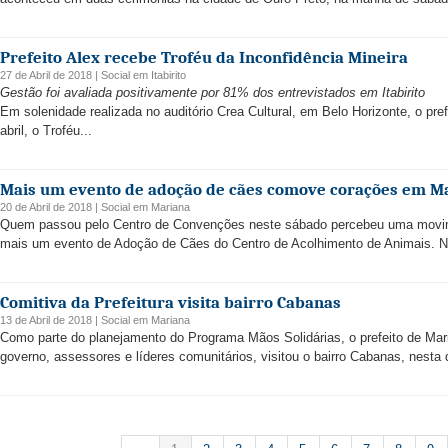
Prefeito Alex recebe Troféu da Inconfidência Mineira
27 de Abril de 2018 |
Social
em
Itabirito
Gestão foi avaliada positivamente por 81% dos entrevistados em Itabirito
Em solenidade realizada no auditório Crea Cultural, em Belo Horizonte, o prefe
abril, o Troféu...
Mais um evento de adoção de cães comove corações em M
20 de Abril de 2018 |
Social
em
Mariana
Quem passou pelo Centro de Convenções neste sábado percebeu uma movimen
mais um evento de Adoção de Cães do Centro de Acolhimento de Animais. N
Comitiva da Prefeitura visita bairro Cabanas
13 de Abril de 2018 |
Social
em
Mariana
Como parte do planejamento do Programa Mãos Solidárias, o prefeito de Mar
governo, assessores e líderes comunitários, visitou o bairro Cabanas, nesta qu