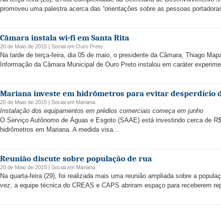
promoveu uma palestra acerca das “orientações sobre as pessoas portadoras 
Câmara instala wi-fi em Santa Rita
20 de Maio de 2015 |
Social
em
Ouro Preto
Na tarde de terça-feira, dia 05 de maio, o presidente da Câmara, Thiago Ma
Informação da Câmara Municipal de Ouro Preto instalou em caráter experiment
Mariana investe em hidrômetros para evitar desperdício 
20 de Maio de 2015 |
Social
em
Mariana
Instalação dos equipamentos em prédios comerciais começa em junho
O Serviço Autônomo de Águas e Esgoto (SAAE) está investindo cerca de R$ 
hidrômetros em Mariana. A medida visa...
Reunião discute sobre população de rua
20 de Maio de 2015 |
Social
em
Mariana
Na quarta-feira (29), foi realizada mais uma reunião ampliada sobre a popul
vez, a equipe técnica do CREAS e CAPS abriram espaço para receberem repr