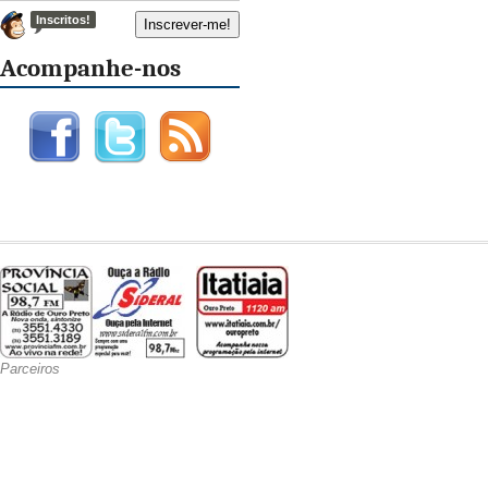
Inscritos!
Acompanhe-nos
Parceiros