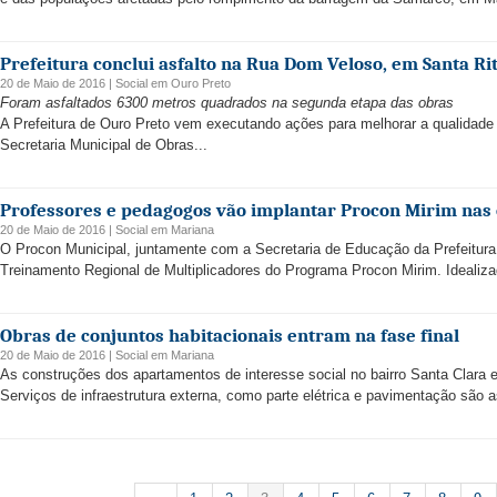
Prefeitura conclui asfalto na Rua Dom Veloso, em Santa Ri
20 de Maio de 2016 |
Social
em
Ouro Preto
Foram asfaltados 6300 metros quadrados na segunda etapa das obras
A Prefeitura de Ouro Preto vem executando ações para melhorar a qualidade 
Secretaria Municipal de Obras...
Professores e pedagogos vão implantar Procon Mirim nas 
20 de Maio de 2016 |
Social
em
Mariana
O Procon Municipal, juntamente com a Secretaria de Educação da Prefeitura d
Treinamento Regional de Multiplicadores do Programa Procon Mirim. Idealiza
Obras de conjuntos habitacionais entram na fase final
20 de Maio de 2016 |
Social
em
Mariana
As construções dos apartamentos de interesse social no bairro Santa Clara 
Serviços de infraestrutura externa, como parte elétrica e pavimentação são a