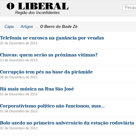
O LIBERAL
Região dos Inconfidentes
Capa
Artigos
O Berro do Bode Zé
Telefonia se enrosca na ganância por vendas
22 de Dezembro de 2013
Chuvas: quem serão as próximas vítimas?
13 de Dezembro de 2013
Corrupção tem pés na base da pirâmide
08 de Dezembro de 2013
Há mais música na Rua São José
01 de Dezembro de 2013
Corporativismo político não funcionou, mas...
01 de Dezembro de 2013
Bolo azedo no primeiro aniversário da estação rodoviária
01 de Dezembro de 2013