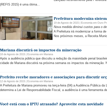
(REFIS 2015) é uma ótima...
Prefeitura moderniza sistem
19 de Agosto de 2015 |
Economia
em
Ouro Pr
Nova medida diminui custos para o dev
A Prefeitura irá modernizar a forma d
Nos próximos meses, a Receita Munici
Mariana discutirá os impactos da mineração
18 de Agosto de 2015 |
Economia
em
Mariana
Após a audiência pública que discutiu a redução da maioridade penal brasilei
cidade de Mariana discutirá na próxima semana os impactos da mineração. N
Prefeito recebe moradores e associações para discutir o
12 de Agosto de 2015 |
Economia
em
Mariana
A Prefeitura de Mariana promoveu na terça-feira (04) a Audiência Pública d
determina a Lei de Responsabilidade Fiscal, a audiência é uma ferramenta de
Você está com o IPTU atrasado? Aproveite esta novidade