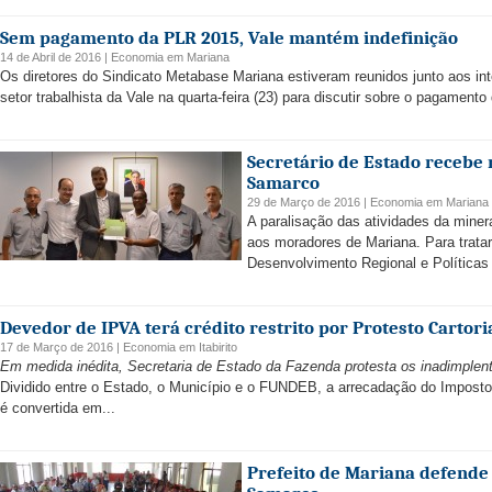
Sem pagamento da PLR 2015, Vale mantém indefinição
14 de Abril de 2016 |
Economia
em
Mariana
Os diretores do Sindicato Metabase Mariana estiveram reunidos junto aos i
setor trabalhista da Vale na quarta-feira (23) para discutir sobre o pagament
Secretário de Estado recebe 
Samarco
29 de Março de 2016 |
Economia
em
Mariana
A paralisação das atividades da min
aos moradores de Mariana. Para tratar
Desenvolvimento Regional e Políticas 
Devedor de IPVA terá crédito restrito por Protesto Cartori
17 de Março de 2016 |
Economia
em
Itabirito
Em medida inédita, Secretaria de Estado da Fazenda protesta os inadimplen
Dividido entre o Estado, o Município e o FUNDEB, a arrecadação do Imposto
é convertida em...
Prefeito de Mariana defende 