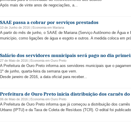
Após mais de vinte anos de negociações, a...
SAAE passa a cobrar por serviços prestados
10 de Junho de 2016 |
Economia
em
Mariana
A partir do mês de junho, o SAAE de Mariana (Serviço Autônomo de Água e E
município, como ligações de água e esgoto e outros. A medida coloca em prát
Salário dos servidores municipais será pago no dia primei
27 de Maio de 2016 |
Economia
em
Ouro Preto
A Prefeitura de Ouro Preto informa aos servidores municipais que o pagame
1º de junho, quarta-feira da semana que vem.
Desde janeiro de 2016, a data oficial para receber...
Prefeitura de Ouro Preto inicia distribuição dos carnês do
06 de Maio de 2016 |
Economia
em
Ouro Preto
A Prefeitura de Ouro Preto informa que já começou a distribuição dos carnês 
Urbano (IPTU) e da Taxa de Coleta de Resíduos (TCR). O edital foi publicado n