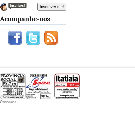
Inscritos!
Acompanhe-nos
Parceiros