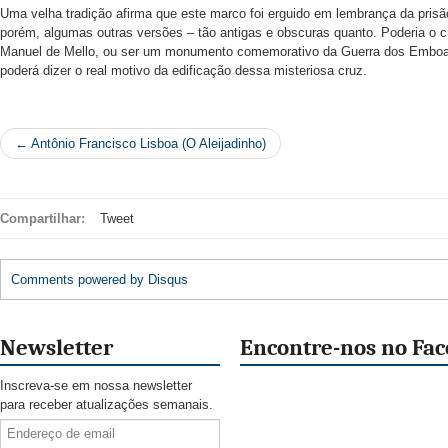
Uma velha tradição afirma que este marco foi erguido em lembrança da prisão
porém, algumas outras versões – tão antigas e obscuras quanto. Poderia o cr
Manuel de Mello, ou ser um monumento comemorativo da Guerra dos Embo
poderá dizer o real motivo da edificação dessa misteriosa cruz.
← Antônio Francisco Lisboa (O Aleijadinho)
Compartilhar:
Tweet
Comments powered by
Disqus
Newsletter
Encontre-nos no Fa
Inscreva-se em nossa newsletter
para receber atualizações semanais.