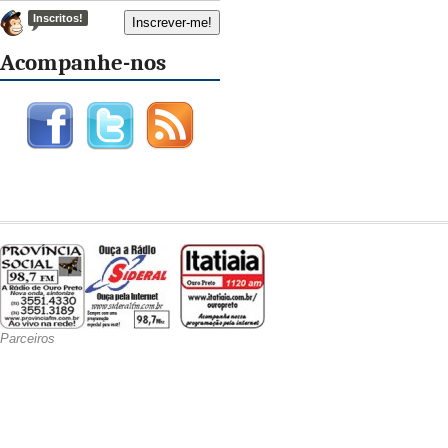
Inscritos!
Acompanhe-nos
Parceiros