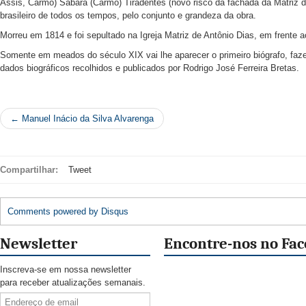
Assis, Carmo) Sabará (Carmo) Tiradentes (novo risco da fachada da Matriz de
brasileiro de todos os tempos, pelo conjunto e grandeza da obra.
Morreu em 1814 e foi sepultado na Igreja Matriz de Antônio Dias, em frente 
Somente em meados do século XIX vai lhe aparecer o primeiro biógrafo, faze
dados biográficos recolhidos e publicados por Rodrigo José Ferreira Bretas.
← Manuel Inácio da Silva Alvarenga
Compartilhar:
Tweet
Comments powered by
Disqus
Newsletter
Encontre-nos no Fa
Inscreva-se em nossa newsletter
para receber atualizações semanais.