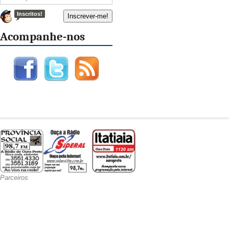
Inscritos!
Acompanhe-nos
Parceiros