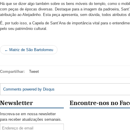
Há que se dizer algo também sobre os bens móveis do templo, como o mobiliá
com peças de épocas diversas. Destaque para a imagem da padroeira, Sant
atribuição ao Aleijadinho. Esta peça apresenta, sem dúvida, todos atributos 
É, por tudo isso, a Capela de Sant’Ana de importância vital para o entendim
pelo seu patrimônio cultural.
← Matriz de São Bartolomeu
Compartilhar:
Tweet
Comments powered by
Disqus
Newsletter
Encontre-nos no Fa
Inscreva-se em nossa newsletter
para receber atualizações semanais.