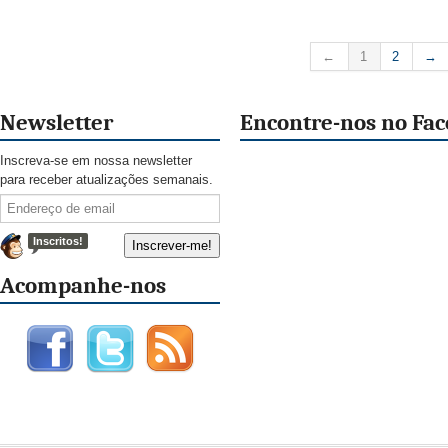
←
1
2
→
Newsletter
Encontre-nos no Fa
Inscreva-se em nossa newsletter
para receber atualizações semanais.
Inscritos!
Acompanhe-nos