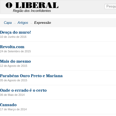
O LIBERAL
Região dos Inconfidentes
Capa
Artigos
Expressão
Desça do muro!
10 de Junho de 2016
Revolta.com
24 de Setembro de 2015
Mais do mesmo
12 de Agosto de 2015
Parabéns Ouro Preto e Mariana
05 de Agosto de 2015
Onde o errado é o certo
06 de Maio de 2014
Cansado
17 de Março de 2014