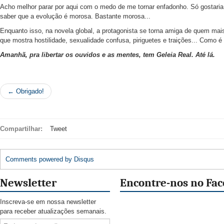
Acho melhor parar por aqui com o medo de me tornar enfadonho. Só gostari
saber que a evolução é morosa. Bastante morosa...
Enquanto isso, na novela global, a protagonista se torna amiga de quem mais
que mostra hostilidade, sexualidade confusa, piriguetes e traições... Como é di
Amanhã, pra libertar os ouvidos e as mentes, tem Geleia Real. Até lá.
← Obrigado!
Compartilhar:
Tweet
Comments powered by
Disqus
Newsletter
Encontre-nos no Fa
Inscreva-se em nossa newsletter
para receber atualizações semanais.