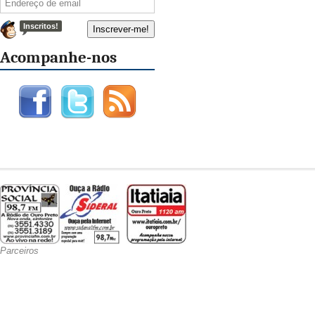
Inscritos!
Acompanhe-nos
Parceiros