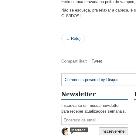
Feito estaca cravada no peito de vampiro, 
Não se esqueça, pra relaxar a cabeça, é
OUVIDOS!
← Ré(u)
Compartilhar:
Tweet
Comments powered by
Disqus
Newsletter
Inscreva-se em nossa newsletter
para receber atualizações semanais.
Inscritos!