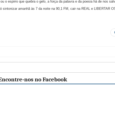
ou o espirro que quebra o gelo, a força da palavra e da poesia há de nos salva
 só sintonizar amanhã às 7 da noite na 90,1 FM, cair na REAL e LIBERTAR O
Encontre-nos no Facebook