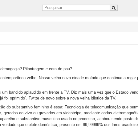
e demagogia? Pilantragem e cara de pau?
ontemporâneo velho. Nossa velha nova cidade mofada que continua a regar 
 um bandido aplaudido em frente a TV. Diz mais uma vez que o Estado ven
á foi oprimido”. Twitte de novo sobre a nova velha idiotice da TV.
ição do substantivo feminino é essa: Tecnologia de telecomunicação que perm
, gerados ao vivo ou gravados em videoteipe, mediante ondas eletromagnéti
 aparelho e substantivo masculino usado no processo, acabou sendo posto de
 verdade que o eletrodoméstico, presente em 99,99999% dos lares brasileiro