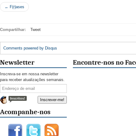
← F(r)ases
Compartilhar:
Tweet
Comments powered by
Disqus
Newsletter
Encontre-nos no Fa
Inscreva-se em nossa newsletter
para receber atualizações semanais.
Inscritos!
Acompanhe-nos