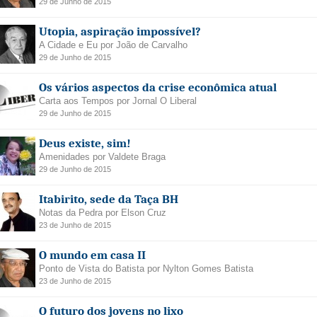
29 de Junho de 2015
Utopia, aspiração impossível?
A Cidade e Eu por João de Carvalho
29 de Junho de 2015
Os vários aspectos da crise econômica atual
Carta aos Tempos por Jornal O Liberal
29 de Junho de 2015
Deus existe, sim!
Amenidades por Valdete Braga
29 de Junho de 2015
Itabirito, sede da Taça BH
Notas da Pedra por Elson Cruz
23 de Junho de 2015
O mundo em casa II
Ponto de Vista do Batista por Nylton Gomes Batista
23 de Junho de 2015
O futuro dos jovens no lixo