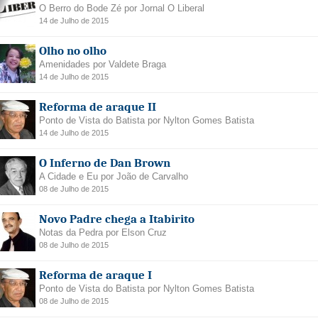
O Berro do Bode Zé por Jornal O Liberal
14 de Julho de 2015
Olho no olho
Amenidades por Valdete Braga
14 de Julho de 2015
Reforma de araque II
Ponto de Vista do Batista por Nylton Gomes Batista
14 de Julho de 2015
O Inferno de Dan Brown
A Cidade e Eu por João de Carvalho
08 de Julho de 2015
Novo Padre chega a Itabirito
Notas da Pedra por Elson Cruz
08 de Julho de 2015
Reforma de araque I
Ponto de Vista do Batista por Nylton Gomes Batista
08 de Julho de 2015