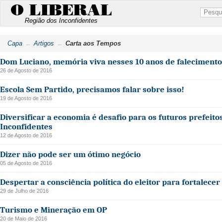
O LIBERAL
Região dos Inconfidentes
Capa
Artigos
Carta aos Tempos
Dom Luciano, memória viva nesses 10 anos de falecimento
26 de Agosto de 2016
Escola Sem Partido, precisamos falar sobre isso!
19 de Agosto de 2016
Diversificar a economia é desafio para os futuros prefeito
Inconfidentes
12 de Agosto de 2016
Dizer não pode ser um ótimo negócio
05 de Agosto de 2016
Despertar a consciência política do eleitor para fortalece
29 de Julho de 2016
Turismo e Mineração em OP
20 de Maio de 2016