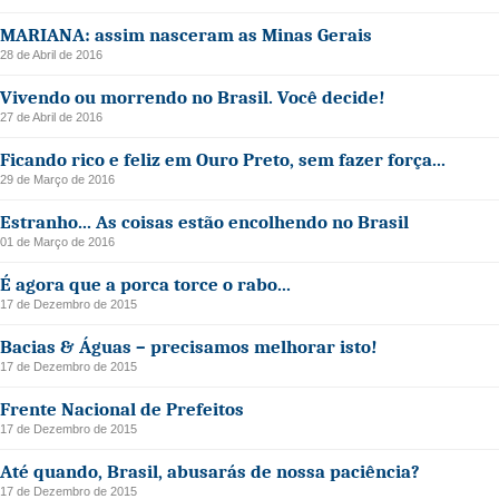
MARIANA: assim nasceram as Minas Gerais
28 de Abril de 2016
Vivendo ou morrendo no Brasil. Você decide!
27 de Abril de 2016
Ficando rico e feliz em Ouro Preto, sem fazer força...
29 de Março de 2016
Estranho... As coisas estão encolhendo no Brasil
01 de Março de 2016
É agora que a porca torce o rabo...
17 de Dezembro de 2015
Bacias & Águas – precisamos melhorar isto!
17 de Dezembro de 2015
Frente Nacional de Prefeitos
17 de Dezembro de 2015
Até quando, Brasil, abusarás de nossa paciência?
17 de Dezembro de 2015