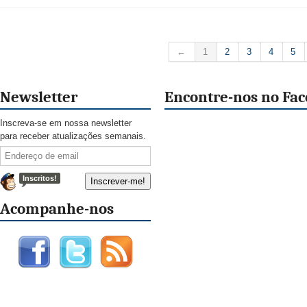
←
1
2
3
4
5
Newsletter
Encontre-nos no Fa
Inscreva-se em nossa newsletter
para receber atualizações semanais.
Inscritos!
Acompanhe-nos