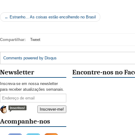
← Estranho... As coisas estão encolhendo no Brasil
Compartilhar:
Tweet
Comments powered by
Disqus
Newsletter
Encontre-nos no Fa
Inscreva-se em nossa newsletter
para receber atualizações semanais.
Inscritos!
Acompanhe-nos