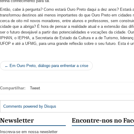
tenha conhecimento para tal.
Então, cabe à pergunta? Como estará Ouro Preto daqui a dez anos? Estará ap
transformou destinos até menos importantes do que Ouro Preto em cidades 
cerca de oito mil novos moradores, entre alunos e professores, sem constru
cidade que a abriga? É hora de pensar a realidade atual e a extensão das dif
ser o futuro desejável a partir das potencialidades e vocações da cidade. 
IPHAN, o IEPHA, a Secretaria de Estado da Cultura e a de Turismo, lidera
UFOP e até a UFMG, para uma grande reflexão sobre o seu futuro. Esta é u
← Em Ouro Preto, diálogo para enfrentar a crise
Compartilhar:
Tweet
Comments powered by
Disqus
Newsletter
Encontre-nos no Fa
Inscreva-se em nossa newsletter