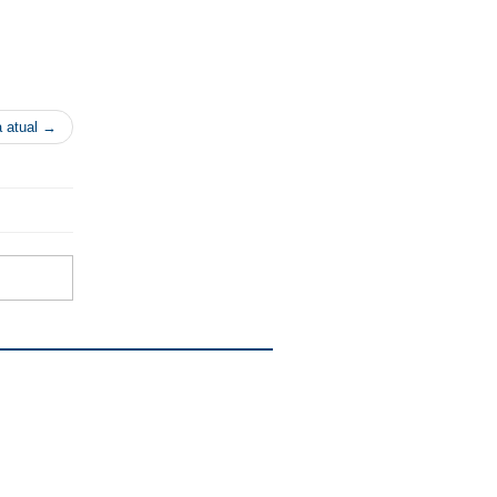
a atual →