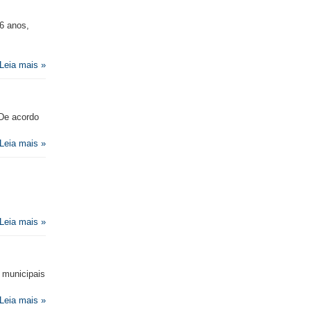
16 anos,
Leia mais »
 De acordo
Leia mais »
Leia mais »
 municipais
Leia mais »