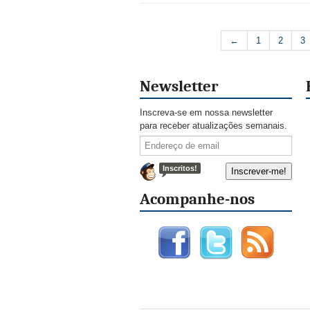
←
1
2
3
Newsletter
Inscreva-se em nossa newsletter
para receber atualizações semanais.
Inscritos!
Acompanhe-nos