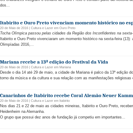
dos...
Itabirito e Ouro Preto vivenciam momento histórico no es
20 de Maio de 2016 |
Cultura e Lazer
em
Ouro Preto
Tocha Olímpica passou pelas cidades da Região dos Inconfidentes na sexta-f
Itabirito e Ouro Preto vivenciaram um momento histórico na sexta-feira (13
Olimpíadas 2016,...
Mariana recebe a 13ª edição do Festival da Vida
20 de Maio de 2016 |
Cultura e Lazer
em
Mariana
Desde o dia 14 até 29 de maio, a cidade de Mariana é palco da 13ª edição d
torno da música e da cultura e sua relação com as manifestações religiosas 
Canarinhos de Itabirito recebe Coral Alemão Neuer Kam
20 de Maio de 2016 |
Cultura e Lazer
em
Itabirito
Nos dias 21 e 22 de maio as cidades mineiras, Itabirito e Ouro Preto, receb
Heidenheim na Alemanha.
O grupo que possui dez anos de fundação já competiu em importantes...