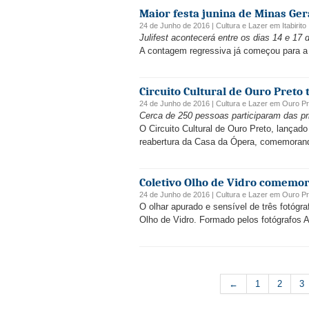
Maior festa junina de Minas Ger
24 de Junho de 2016 |
Cultura e Lazer
em
Itabirito
Julifest acontecerá entre os dias 14 e 1
A contagem regressiva já começou para a m
Circuito Cultural de Ouro Preto
24 de Junho de 2016 |
Cultura e Lazer
em
Ouro Pr
Cerca de 250 pessoas participaram das pr
O Circuito Cultural de Ouro Preto, lançad
reabertura da Casa da Ópera, comemorand
Coletivo Olho de Vidro comemor
24 de Junho de 2016 |
Cultura e Lazer
em
Ouro Pr
O olhar apurado e sensível de três fotógra
Olho de Vidro. Formado pelos fotógrafos A
←
1
2
3