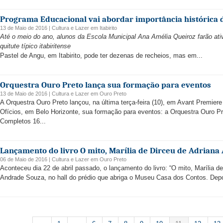
Programa Educacional vai abordar importância histórica 
13 de Maio de 2016 |
Cultura e Lazer
em
Itabirito
Até o meio do ano, alunos da Escola Municipal Ana Amélia Queiroz farão ati
quitute típico itabiritense
Pastel de Angu, em Itabirito, pode ter dezenas de recheios, mas em...
Orquestra Ouro Preto lança sua formação para eventos
13 de Maio de 2016 |
Cultura e Lazer
em
Ouro Preto
A Orquestra Ouro Preto lançou, na última terça-feira (10), em Avant Premiere
Ofícios, em Belo Horizonte, sua formação para eventos: a Orquestra Ouro P
Completos 16...
Lançamento do livro O mito, Marília de Dirceu de Adriana
06 de Maio de 2016 |
Cultura e Lazer
em
Ouro Preto
Aconteceu dia 22 de abril passado, o lançamento do livro: “O mito, Marília de 
Andrade Souza, no hall do prédio que abriga o Museu Casa dos Contos. Depoi