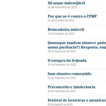
Xô nome indesejável
05 de Novembro de 2015
Por que se é contra a CPMF
21 de Outubro de 2015
Brincadeira imbecil
19 de Outubro de 2015
Quousque tandem abutere patie
nossa paciência?) Resposta: en
30 de Setembro de 2015
O estupro da feijoada
24 de Setembro de 2015
Som abusivo consentido
23 de Setembro de 2015
Preconceito e intolerância
10 de Setembro de 2015
Festival de besteiras e mentiras
29 de Agosto de 2015