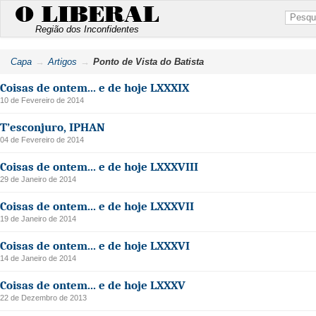
O LIBERAL
Região dos Inconfidentes
Capa
Artigos
Ponto de Vista do Batista
Coisas de ontem... e de hoje LXXXIX
10 de Fevereiro de 2014
T’esconjuro, IPHAN
04 de Fevereiro de 2014
Coisas de ontem... e de hoje LXXXVIII
29 de Janeiro de 2014
Coisas de ontem... e de hoje LXXXVII
19 de Janeiro de 2014
Coisas de ontem... e de hoje LXXXVI
14 de Janeiro de 2014
Coisas de ontem... e de hoje LXXXV
22 de Dezembro de 2013