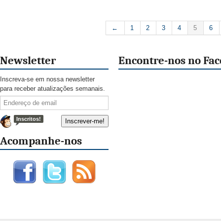
←
1
2
3
4
5
6
Newsletter
Encontre-nos no Fa
Inscreva-se em nossa newsletter
para receber atualizações semanais.
Inscritos!
Acompanhe-nos