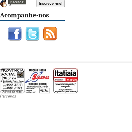
Inscritos!
Acompanhe-nos
Parceiros