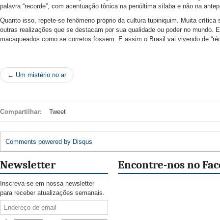
palavra “recorde”, com acentuação tônica na penúltima sílaba e não na ante
Quanto isso, repete-se fenômeno próprio da cultura tupiniquim. Muita crítica 
outras realizações que se destacam por sua qualidade ou poder no mundo. E
macaqueados como se corretos fossem. E assim o Brasil vai vivendo de “réc
← Um mistério no ar
Compartilhar:
Tweet
Comments powered by
Disqus
Newsletter
Encontre-nos no Fa
Inscreva-se em nossa newsletter
para receber atualizações semanais.