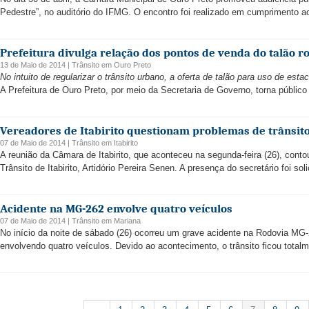
Pedestre”, no auditório do IFMG. O encontro foi realizado em cumprimento a
Prefeitura divulga relação dos pontos de venda do talão ro
13 de Maio de 2014 |
Trânsito
em
Ouro Preto
No intuito de regularizar o trânsito urbano, a oferta de talão para uso de e
A Prefeitura de Ouro Preto, por meio da Secretaria de Governo, torna público 
Vereadores de Itabirito questionam problemas de trânsit
07 de Maio de 2014 |
Trânsito
em
Itabirito
A reunião da Câmara de Itabirito, que aconteceu na segunda-feira (26), cont
Trânsito de Itabirito, Artidório Pereira Senen. A presença do secretário foi soli
Acidente na MG-262 envolve quatro veículos
07 de Maio de 2014 |
Trânsito
em
Mariana
No início da noite de sábado (26) ocorreu um grave acidente na Rodovia MG-
envolvendo quatro veículos. Devido ao acontecimento, o trânsito ficou total