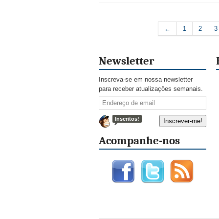
←
1
2
3
Newsletter
Inscreva-se em nossa newsletter
para receber atualizações semanais.
Inscritos!
Acompanhe-nos