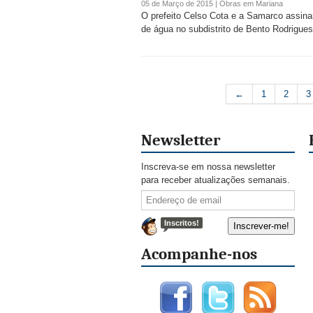
05 de Março de 2015 |
Obras
em
Mariana
O prefeito Celso Cota e a Samarco assina
de água no subdistrito de Bento Rodrigues
←
1
2
3
Newsletter
Inscreva-se em nossa newsletter
para receber atualizações semanais.
Inscritos!
Acompanhe-nos