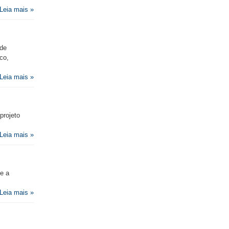
Leia mais »
 de
co,
Leia mais »
projeto
Leia mais »
e a
Leia mais »