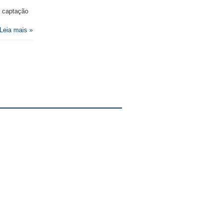
e captação
Leia mais »