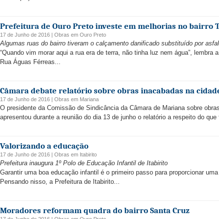
Prefeitura de Ouro Preto investe em melhorias no bairro 
17 de Junho de 2016 |
Obras
em
Ouro Preto
Algumas ruas do bairro tiveram o calçamento danificado substituído por asfal
“Quando vim morar aqui a rua era de terra, não tinha luz nem água”, lembra
Rua Águas Férreas...
Câmara debate relatório sobre obras inacabadas na cidad
17 de Junho de 2016 |
Obras
em
Mariana
O presidente da Comissão de Sindicância da Câmara de Mariana sobre obras
apresentou durante a reunião do dia 13 de junho o relatório a respeito do que
Valorizando a educação
17 de Junho de 2016 |
Obras
em
Itabirito
Prefeitura inaugura 1º Polo de Educação Infantil de Itabirito
Garantir uma boa educação infantil é o primeiro passo para proporcionar um
Pensando nisso, a Prefeitura de Itabirito...
Moradores reformam quadra do bairro Santa Cruz