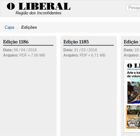
O LIBERAL
Região dos Inconfidentes
Capa
Edições
Edição 1186
Edição 1185
Edição
Data:
06 / 04 / 2016
Data:
31 / 03 / 2016
Data:
18 
Arquivo:
PDF » 7.06 MB
Arquivo:
PDF » 6.71 MB
Arquivo: