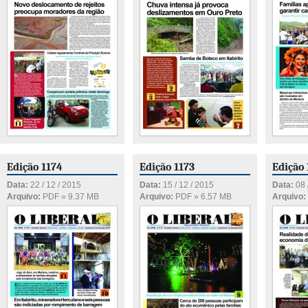
Edição 1174
Edição 1173
Edição 
Data:
22 / 12 / 2015
Data:
15 / 12 / 2015
Data:
08 
Arquivo:
PDF » 9.37 MB
Arquivo:
PDF » 6.57 MB
Arquivo: