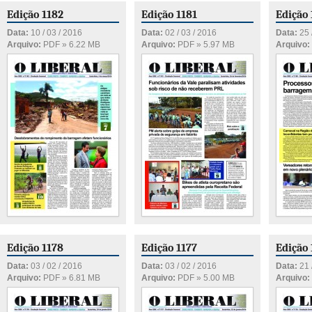
Edição 1182
Edição 1181
Edição
Data:
10 / 03 / 2016
Data:
02 / 03 / 2016
Data:
25 
Arquivo:
PDF » 6.22 MB
Arquivo:
PDF » 5.97 MB
Arquivo:
Edição 1178
Edição 1177
Edição 
Data:
03 / 02 / 2016
Data:
03 / 02 / 2016
Data:
21 
Arquivo:
PDF » 6.81 MB
Arquivo:
PDF » 5.00 MB
Arquivo: