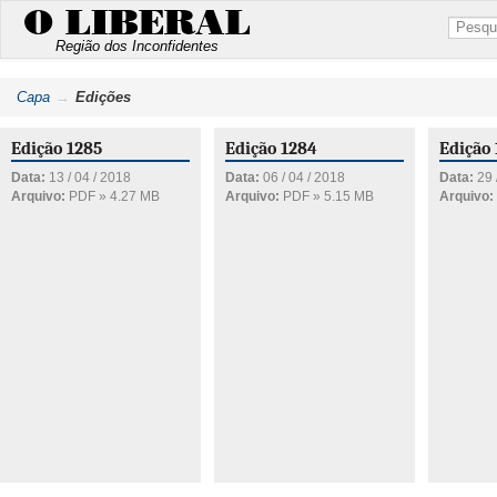
O LIBERAL
Região dos Inconfidentes
Capa
Edições
Edição 1285
Edição 1284
Edição
Data:
13 / 04 / 2018
Data:
06 / 04 / 2018
Data:
29 
Arquivo:
PDF » 4.27 MB
Arquivo:
PDF » 5.15 MB
Arquivo: