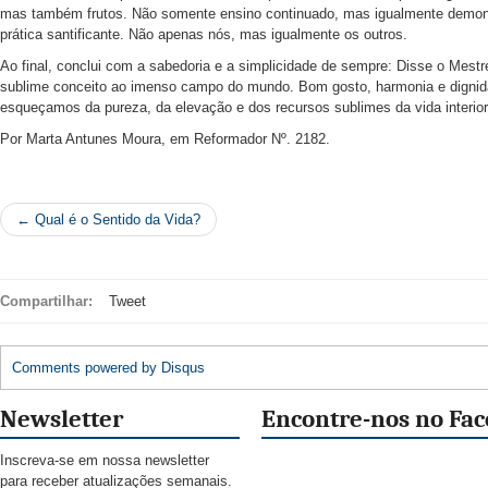
mas também frutos. Não somente ensino continuado, mas igualmente demons
prática santificante. Não apenas nós, mas igualmente os outros.
Ao final, conclui com a sabedoria e a simplicidade de sempre: Disse o Mes
sublime conceito ao imenso campo do mundo. Bom gosto, harmonia e dignida
esqueçamos da pureza, da elevação e dos recursos sublimes da vida interior
Por Marta Antunes Moura, em Reformador Nº. 2182.
← Qual é o Sentido da Vida?
Compartilhar:
Tweet
Comments powered by
Disqus
Newsletter
Encontre-nos no Fa
Inscreva-se em nossa newsletter
para receber atualizações semanais.