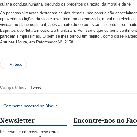
guiar a conduta humana, segundo os preceitos da razão, da moral e da fé.
As pessoas virtuosas destacam-se das demais, não porque são especialme
aproveitar as lições da vida e investiram no aprendizado, moral e intelectua
vividas no plano espiritual, após a morte do corpo físico. Encontram-se muit
Espíritos que “lutaram outrora e triunfaram. Por isso é que os bons sentim
parecem simplíssimas. O bem se lhes tornou um hábito”, como disse Kardec 
Antunes Moura, em Reformador Nº. 2158.
← Virtude
Compartilhar:
Tweet
Comments powered by
Disqus
Newsletter
Encontre-nos no Fa
Inscreva-se em nossa newsletter