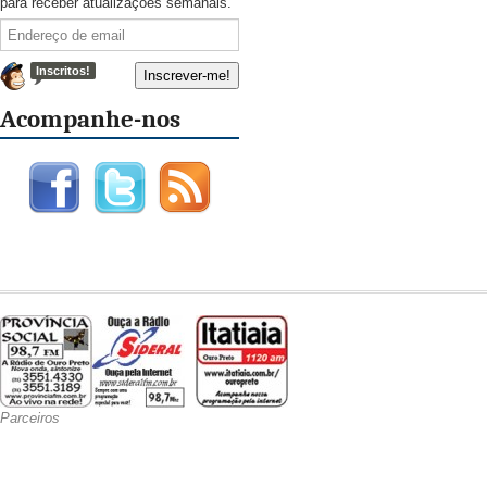
para receber atualizações semanais.
Inscritos!
Acompanhe-nos
Parceiros