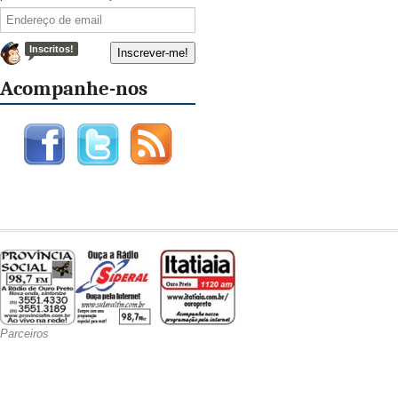
Inscritos!
Acompanhe-nos
Parceiros