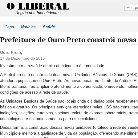
O LIBERAL
Região dos Inconfidentes
Capa
Notícias
Saúde
Prefeitura de Ouro Preto constrói nova
Ouro Preto
,
17 de Dezembro de 2015
Investimento em saúde amplia atendimento à comunidade
A Prefeitura está construindo duas novas Unidades Básicas de Saúde (UBS)
atender a população de Ouro Preto. As novas obras, no distrito de Antônio Pe
Morro Santana, irão ampliar o atendimento à comunidade, oferecendo melhor
condições de acesso à rede de saúde.
As Unidades Básicas de Saúde são locais onde o cidadão pode receber ate
básico e gratuito. Os principais serviços oferecidos pelas UBS são consulta
inalações, injeções, curativos, vacinas, coleta de exames laboratoriais, trat
odontológicos e encaminhamentos para especialidades.
Dessa forma, a construção dessas novas unidades fortalece a rede de saúd
Município e melhora a qualidade de vida da população, oferecendo atendime