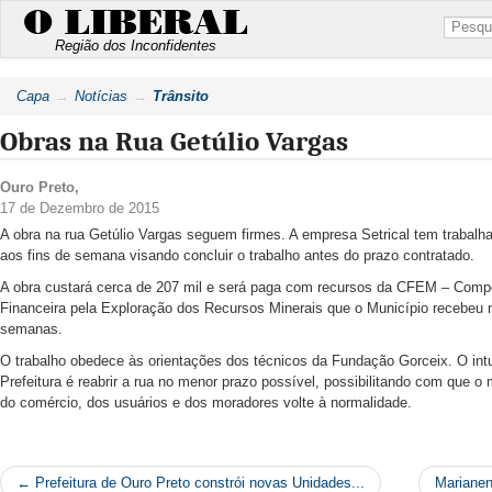
O LIBERAL
Região dos Inconfidentes
Capa
Notícias
Trânsito
Obras na Rua Getúlio Vargas
Ouro Preto
,
17 de Dezembro de 2015
A obra na rua Getúlio Vargas seguem firmes. A empresa Setrical tem trabalha
aos fins de semana visando concluir o trabalho antes do prazo contratado.
A obra custará cerca de 207 mil e será paga com recursos da CFEM – Com
Financeira pela Exploração dos Recursos Minerais que o Município recebeu 
semanas.
O trabalho obedece às orientações dos técnicos da Fundação Gorceix. O intu
Prefeitura é reabrir a rua no menor prazo possível, possibilitando com que 
do comércio, dos usuários e dos moradores volte à normalidade.
← Prefeitura de Ouro Preto constrói novas Unidades...
Mariane