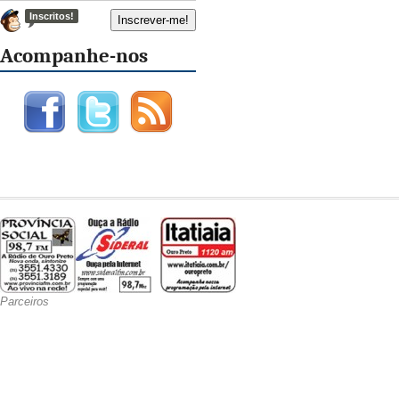
Inscritos!
Acompanhe-nos
Parceiros