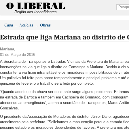
O LIBERAL
Região dos Inconfidentes
Capa
Notícias
Obras
Estrada que liga Mariana ao distrito d
Mariana
,
01 de Março de 2016
A Secretaria de Transportes e Estradas Vicinais da Prefeitura de Mariana rea
intervenções na via que liga o distrito de Camargos a Mariana. Devido à chu
constante, a via ficou intransitável e os moradores impossibilitados de vir at
Um paliativo foi feito para sanar temporariamente o principal problema e até
quinzena de fevereiro o trabalho será feito por completo.
“Quando acontece da chuva ser constante surge alguns problemas. Estamos
na estrada de Barroca e também em Cachoeira do Brumado, com cronogram
atendendo as emergências”, afirma o secretário de Transportes, Marco Antôn
Gonçalves.
O presidente da Associação de Moradores do distrito, Júnior Dario, agradece
atendimento pela prefeitura. “Solicitamos a manutenção porque a estrada fi
péssimo estado e os moradores dependentes de favores. A prefeitura nos at