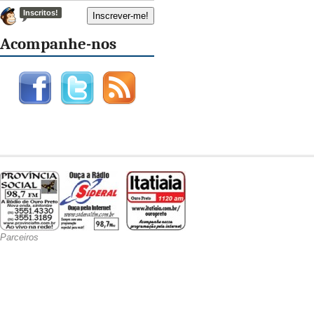
Inscritos!
Acompanhe-nos
Parceiros