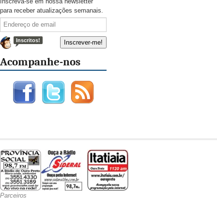
Inscreva-se em nossa newsletter
para receber atualizações semanais.
Inscritos!
Acompanhe-nos
Parceiros