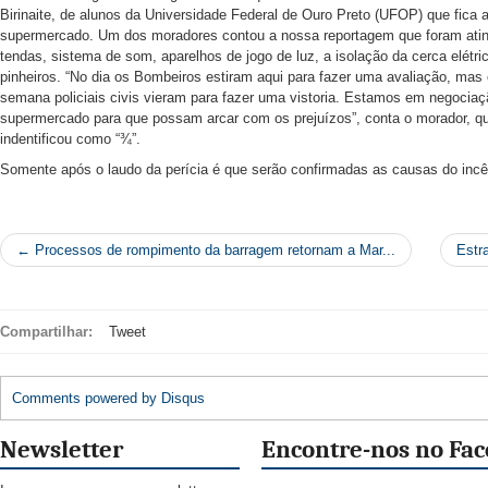
Birinaite, de alunos da Universidade Federal de Ouro Preto (UFOP) que fica 
supermercado. Um dos moradores contou a nossa reportagem que foram ati
tendas, sistema de som, aparelhos de jogo de luz, a isolação da cerca elétri
pinheiros. “No dia os Bombeiros estiram aqui para fazer uma avaliação, mas
semana policiais civis vieram para fazer uma vistoria. Estamos em negocia
supermercado para que possam arcar com os prejuízos”, conta o morador, q
indentificou como “¾”.
Somente após o laudo da perícia é que serão confirmadas as causas do incê
← Processos de rompimento da barragem retornam a Mar...
Estr
Compartilhar:
Tweet
Comments powered by
Disqus
Newsletter
Encontre-nos no Fa