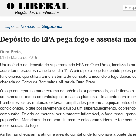
O LIBERAL
Região dos Inconfidentes
Capa
Notícias
Segurança
Depósito do EPA pega fogo e assusta mo
Ouro Preto
,
01 de Março de 2016
Um incêndio no depósito do supermercado EPA de Ouro Preto, localizado na
assustou moradores na noite do dia 11. A princípio o fogo foi contido pelos pr
funcionários que utilizaram o sistema de combate a incêndio e logo depois 
chegada do Corpo de Bombeiros Militar de Ouro Preto.
O fogo começou na parte externa do prédio do supermercado, onde ficavam
armazenados restos de embalagens e caixas plásticas. De acordo com info
Bombeiros, estes materiais estavam empilhados próximo a equipamentos de
condicionado, o que possivelmente causou um superaquecimento, ocorrendo
combustão. Devido ao material ser altamente inflamável, o fogo tomou grand
proporções. Moradores do entorno filmaram e colocaram vídeos, e também f
redes sociais do fogo.
As flamas chegaram a atingir a área do quintal onde funcionava a boate da r