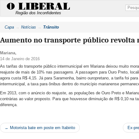
O LIBERAL
Região dos Inconfidentes
Capa
Notícias
Trânsito
Aumento no transporte público revolta
Mariana
,
14 de Janeiro de 2016
As tarifas do transporte público intermunicipal em Mariana deixou muito mor
reajuste de mais de 10% nas passagens. A passagem para Ouro Preto, local
agora custa R$ 4,15. Já para Saramenha, bairro ouropretano, a tarifa foi par
intermunicipal, a taxa para ônibus dentro do município marianense permanec
Em 2013, com o anúncio do reajuste, as populações de Ouro Preto e Marian
contrárias ao valor proposto. Para que houvesse diminuição de R$ 0,10 na ta
diferença.
← Motorista bate em poste em Itabirito
Ex-pre