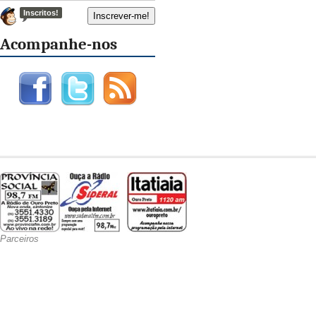
Inscritos!
Acompanhe-nos
Parceiros